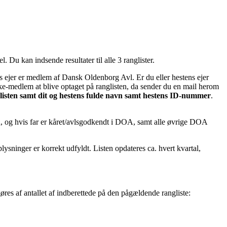
. Du kan indsende resultater til alle 3 ranglister.
s ejer er medlem af Dansk Oldenborg Avl. Er du eller hestens ejer
e-medlem at blive optaget på ranglisten, da sender du en mail herom
listen samt dit og hestens fulde navn samt hestens ID-nummer
.
og hvis far er kåret/avlsgodkendt i DOA, samt alle øvrige DOA
lysninger er korrekt udfyldt. Listen opdateres ca. hvert kvartal,
gøres af antallet af indberettede på den pågældende rangliste: