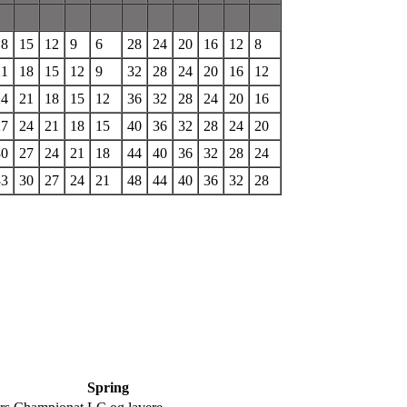
18
15
12
9
6
28
24
20
16
12
8
21
18
15
12
9
32
28
24
20
16
12
24
21
18
15
12
36
32
28
24
20
16
27
24
21
18
15
40
36
32
28
24
20
30
27
24
21
18
44
40
36
32
28
24
33
30
27
24
21
48
44
40
36
32
28
Spring