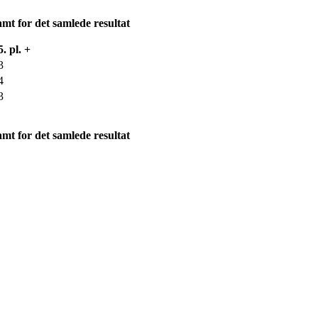
amt for det samlede resultat
5. pl. +
3
4
3
amt for det samlede resultat