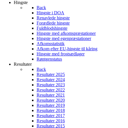
Hingste
Back
Hingste i DOA
Renavlede hingste
Forædlede hingste
Fuldblodshingste
Hingste med afkomspræstationer
Hingste med egenpræstationer
Afkomsstatistik
Afkom efter EU-hingste til kåring
Hingste med frostsædlager
Røntgenstatus
Resultater
Back
Resultater 2025
Resultater 2024
Resultater 2023
Resultater 2022
Resultater 2021
Resultater 2020
Resultater 2019
Resultater 2018
Resultater 2017
Resultater 2016
Resultater 2015