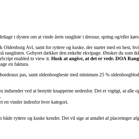
age i dysten om at vinde årets rangliste i dressur, spring og/eller kørsel
Oldenborg Avl, samt for ryttere og kuske, der starter med en hest, hvi
å ranglisten. Gebyret dækker den enkelte ekvipage. Ønsker du som ikk
Script enabled to view it.
Husk at angive, at det er vedr. DOA Rang
tage en faktura.
 bordeaux pas, samt oldenborgheste med minimum 25 % oldenborgblod, 
u indsender ved at benytte knapperne nedenfor. Det er vigtigt, at alle op
.
et en vinder indenfor hver kategori.
 både ryttere og kuske kender. Det vil sige at antallet af placeringer af